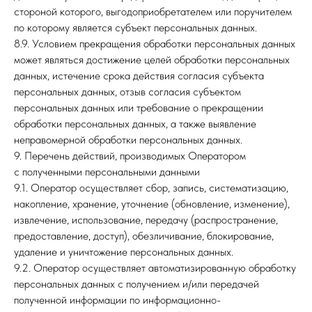
на территории РФ
стороной которого, выгодоприобретателем или поручителем
по которому является субъект персональных данных.
Создание и продвижение
8.9. Условием прекращения обработки персональных данных
сайта VCUBE
может являться достижение целей обработки персональных
данных, истечение срока действия согласия субъекта
персональных данных, отзыв согласия субъектом
персональных данных или требование о прекращении
обработки персональных данных, а также выявление
неправомерной обработки персональных данных.
9. Перечень действий, производимых Оператором
с полученными персональными данными
9.1. Оператор осуществляет сбор, запись, систематизацию,
накопление, хранение, уточнение (обновление, изменение),
извлечение, использование, передачу (распространение,
предоставление, доступ), обезличивание, блокирование,
удаление и уничтожение персональных данных.
9.2. Оператор осуществляет автоматизированную обработку
персональных данных с получением и/или передачей
полученной информации по информационно-